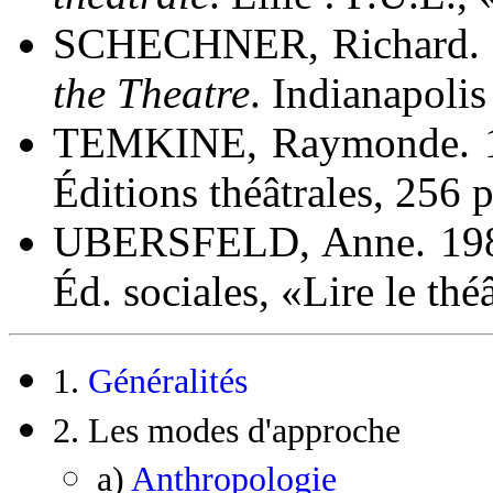
SCHECHNER, Richard.
the Theatre
. Indianapoli
TEMKINE, Raymonde. 
Éditions théâtrales, 256 p
UBERSFELD, Anne. 19
Éd. sociales, «Lire le théâ
1.
Généralités
2. Les modes d'approche
a)
Anthropologie