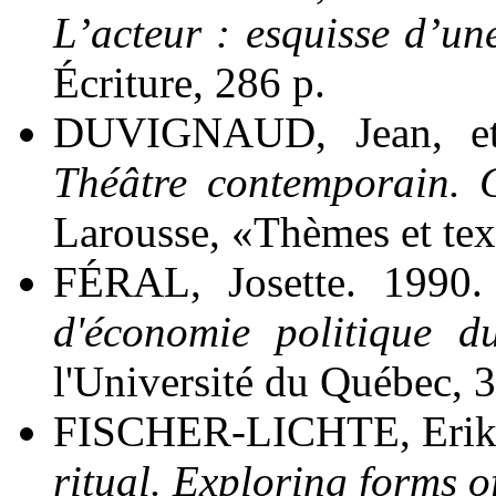
L’acteur : esquisse d’u
Écriture, 286 p.
DUVIGNAUD, Jean, e
Théâtre contemporain. C
Larousse, «Thèmes et tex
FÉRAL, Josette. 1990
d'économie politique d
l'Université du Québec, 34
FISCHER-LICHTE, Erik
ritual. Exploring forms of