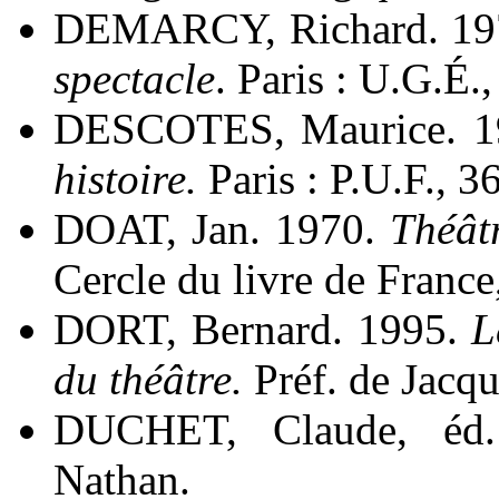
DEMARCY, Richard. 19
spectacle
. Paris : U.G.É.
DESCOTES, Maurice. 
histoire.
Paris : P.U.F., 3
DOAT, Jan. 1970.
Théât
Cercle du livre de France,
DORT, Bernard. 1995.
L
du théâtre.
Préf. de Jacqu
DUCHET, Claude, éd
Nathan.