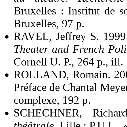
Bruxelles : Institut de s
Bruxelles, 97 p.
RAVEL, Jeffrey S. 199
Theater and French Poli
Cornell U. P., 264 p., ill.
ROLLAND, Romain. 200
Préface de Chantal Meyer
complexe, 192 p.
SCHECHNER, Richar
théâtrale
. Lille : P.U.L.,