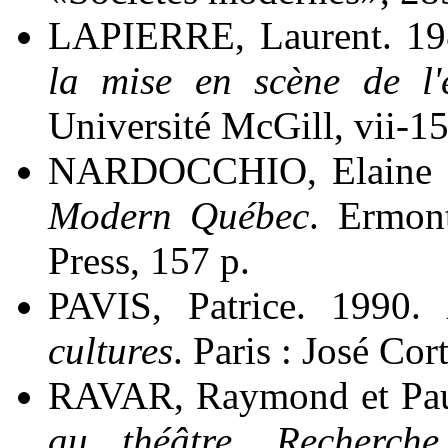
LAPIERRE, Laurent. 1
la mise en scène de l'e
Université McGill, vii-157 
NARDOCCHIO, Elaine 
Modern Québec
. Ermon
Press, 157 p.
PAVIS, Patrice. 1990.
cultures
. Paris : José Cort
RAVAR, Raymond et Pa
au théâtre. Recherche