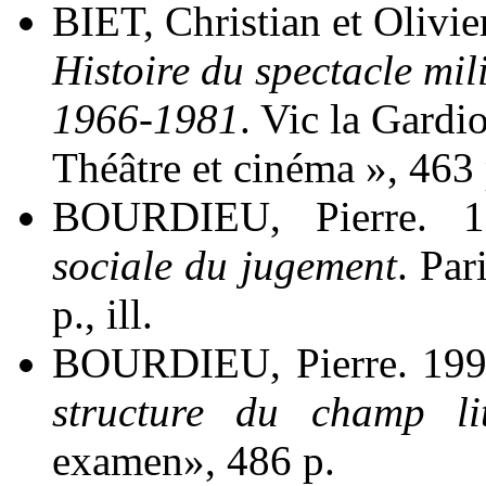
BIET, Christian et Olivi
Histoire du spectacle mili
1966-1981
. Vic la Gardi
Théâtre et cinéma », 463 
BOURDIEU, Pierre. 
sociale du jugement
. Pa
p., ill.
BOURDIEU, Pierre. 19
structure du champ lit
examen», 486 p.