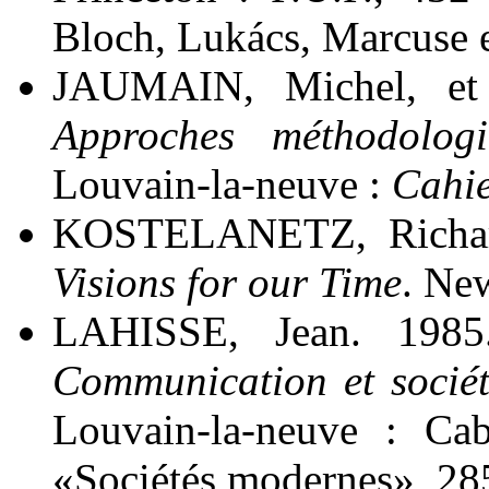
Bloch, Lukács, Marcuse e
JAUMAIN, Michel, et
Approches méthodologi
Louvain-la-neuve :
Cahie
KOSTELANETZ, Richa
Visions for our Time
. Ne
LAHISSE, Jean. 198
Communication et société
Louvain-la-neuve : Ca
«Sociétés modernes», 28