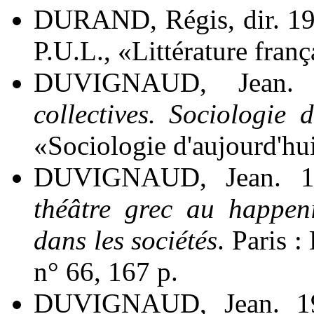
DURAND, Régis, dir. 19
P.U.L., «Littérature franç
DUVIGNAUD, Jean.
collectives. Sociologie 
«Sociologie d'aujourd'hu
DUVIGNAUD, Jean. 
théâtre grec au happeni
dans les sociétés
. Paris 
n° 66, 167 p.
DUVIGNAUD, Jean. 19