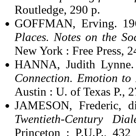
Routledge, 290 p.
GOFFMAN, Erving. 19
Places. Notes on the So
New York : Free Press, 2
HANNA, Judith Lynne
Connection. Emotion to
Austin : U. of Texas P., 27
JAMESON, Frederic, d
Twentieth-Century Dial
Princeton : P.U.P., 432