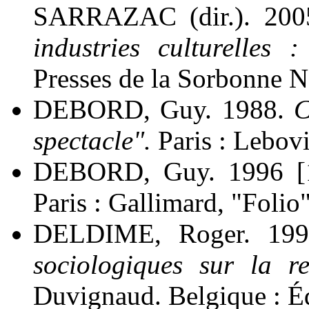
SARRAZAC (dir.). 20
industries culturelles 
Presses de la Sorbonne N
DEBORD, Guy. 1988.
Co
spectacle".
Paris : Lebovi
DEBORD, Guy. 1996 [
Paris : Gallimard, "Folio
DELDIME, Roger. 19
sociologiques sur la re
Duvignaud. Belgique : Éd