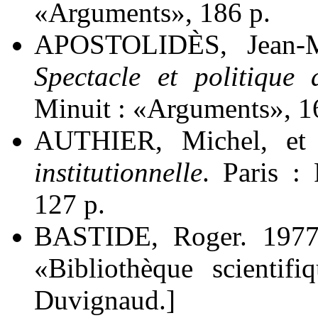
«Arguments», 186 p.
APOSTOLIDÈS, Jean-M
Spectacle et politiqu
Minuit : «Arguments», 1
AUTHIER, Michel, e
institutionnelle
. Paris :
127 p.
BASTIDE, Roger. 197
«Bibliothèque scientif
Duvignaud.]