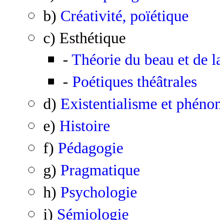
b)
Créativité, poïétique
c) Esthétique
-
Théorie du beau et de l
-
Poétiques théâtrales
d)
Existentialisme et phén
e)
Histoire
f)
Pédagogie
g)
Pragmatique
h)
Psychologie
i)
Sémiologie