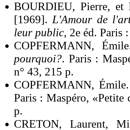
BOURDIEU, Pierre, e
[1969].
L'Amour de l'ar
leur public
, 2e éd. Paris 
COPFERMANN, Émile
pourquoi?
. Paris : Masp
n° 43, 215 p.
COPFERMANN, Émile.
Paris : Maspéro, «Petite
p.
CRETON, Laurent, Mi