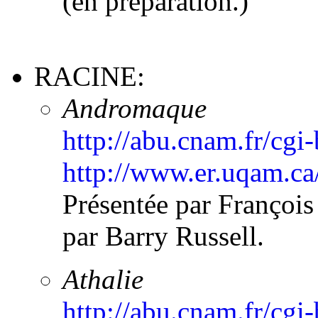
(en préparation.)
RACINE:
Andromaque
http://abu.cnam.fr/cg
http://www.er.uqam.c
Présentée par Françoi
par Barry Russell.
Athalie
http://abu.cnam.fr/cgi