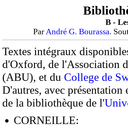
Biblioth
B - Les
Par
André G. Bourassa
. Sou
Textes intégraux disponibles 
d'Oxford, de l'Association d
(ABU), et du
College de S
D'autres, avec présentation e
de la bibliothèque de l'
Unive
CORNEILLE: