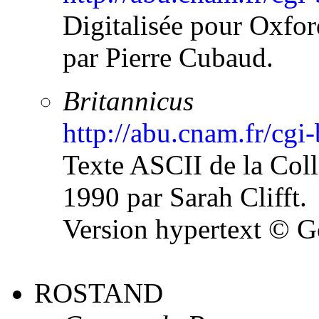
Digitalisée pour Oxfor
par Pierre Cubaud.
Britannicus
http://abu.cnam.fr/cgi
Texte ASCII de la Co
1990 par Sarah Clifft.
Version hypertext © G
ROSTAND