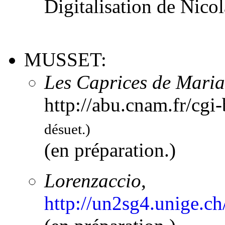
Digitalisation de Nicol
MUSSET:
Les Caprices de Mari
http://abu.cnam.fr/cgi
désuet.)
(en préparation.)
Lorenzaccio
,
http://un2sg4.unige.c