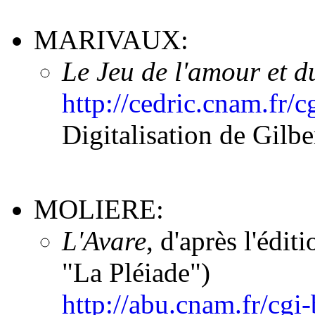
MARIVAUX:
Le Jeu de l'amour et d
http://cedric.cnam.fr
Digitalisation de Gilb
MOLIERE:
L'Avare
, d'après l'édi
"La Pléiade")
http://abu.cnam.fr/cgi