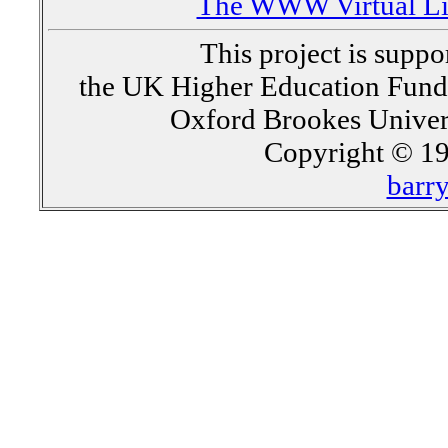
The WWW Virtual Lib
This project is supp
the UK Higher Education Fun
Oxford Brookes Univer
Copyright © 19
barr