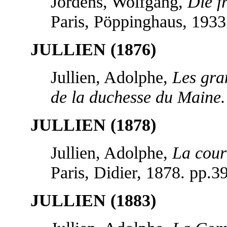
Jordens, Wolfgang,
Die f
Paris, Pöppinghaus, 1933
JULLIEN (1876)
Jullien, Adolphe,
Les gra
de la duchesse du Maine.
JULLIEN (1878)
Jullien, Adolphe,
La cour
Paris, Didier, 1878. pp.3
JULLIEN (1883)