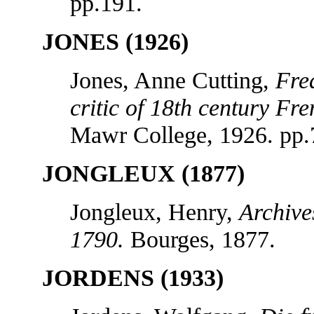
pp.191.
JONES (1926)
Jones, Anne Cutting,
Fre
critic of 18th century F
Mawr College, 1926. pp.
JONGLEUX (1877)
Jongleux, Henry,
Archive
1790.
Bourges, 1877.
JORDENS (1933)