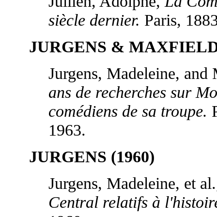
Jullien, Adolphe,
La Comé
siècle dernier.
Paris, 1883
JURGENS & MAXFIELD-
Jurgens, Madeleine, and 
ans de recherches sur Moli
comédiens de sa troupe.
P
1963.
JURGENS (1960)
Jurgens, Madeleine, et al
Central relatifs à l'histoi