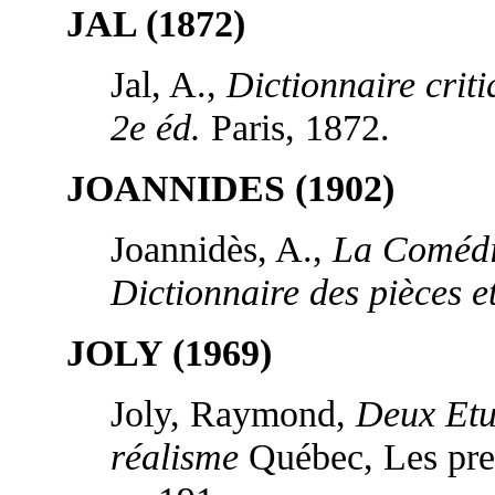
JAL (1872)
Jal, A.,
Dictionnaire criti
2e éd.
Paris, 1872.
JOANNIDES (1902)
Joannidès, A.,
La Comédi
Dictionnaire des pièces e
JOLY (1969)
Joly, Raymond,
Deux Etud
réalisme
Québec, Les pres