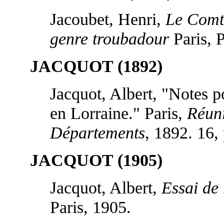
Jacoubet, Henri,
Le Comte
genre troubadour
Paris, P
JACQUOT (1892)
Jacquot, Albert, "Notes po
en Lorraine." Paris,
Réuni
Départements
, 1892. 16,
JACQUOT (1905)
Jacquot, Albert,
Essai de 
Paris, 1905.