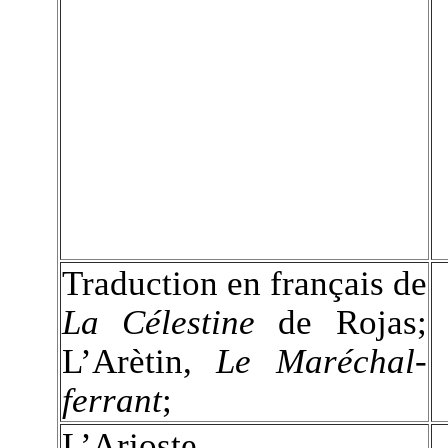
Traduction en français de
La Célestine
de Rojas;
L’Arètin,
Le Maréchal-
ferrant
;
L’Arioste,