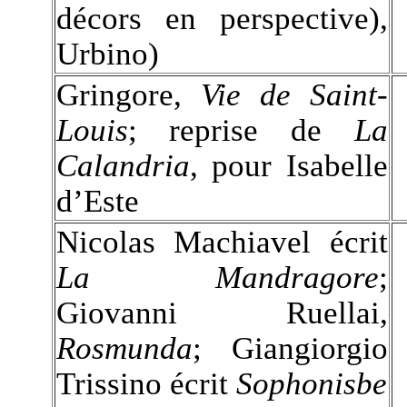
décors en perspective),
Urbino)
Gringore,
Vie de Saint-
Louis
; reprise de
La
Calandria
, pour Isabelle
d’Este
Nicolas Machiavel écrit
La Mandragore
;
Giovanni Ruellai,
Rosmunda
; Giangiorgio
Trissino écrit
Sophonisbe