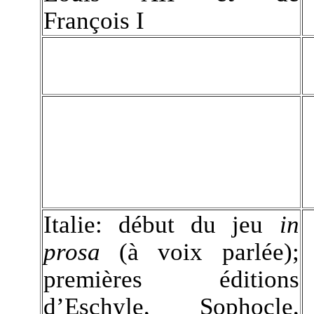
François I
Italie: début du jeu
in
prosa
(à voix parlée);
premières éditions
d’Eschyle, Sophocle,