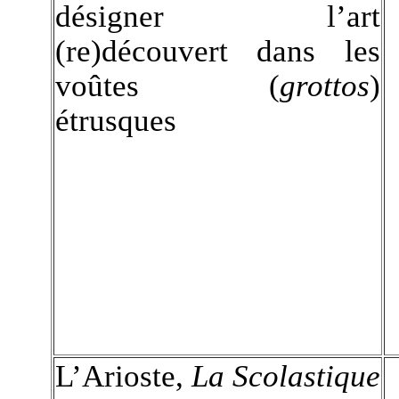
désigner l’art
(re)découvert dans les
voûtes (
grottos
)
étrusques
L’Arioste,
La Scolastique