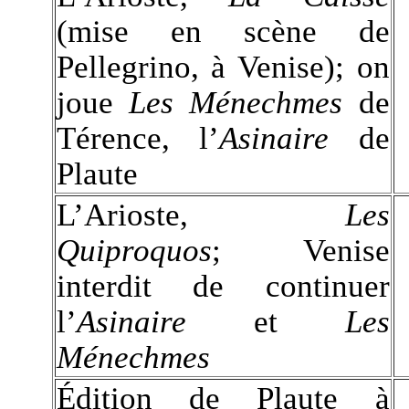
(mise en scène de
Pellegrino, à Venise); on
joue
Les Ménechmes
de
Térence, l’
Asinaire
de
Plaute
L’Arioste,
Les
Quiproquos
; Venise
interdit de continuer
l’
Asinaire
et
Les
Ménechmes
Édition de Plaute à