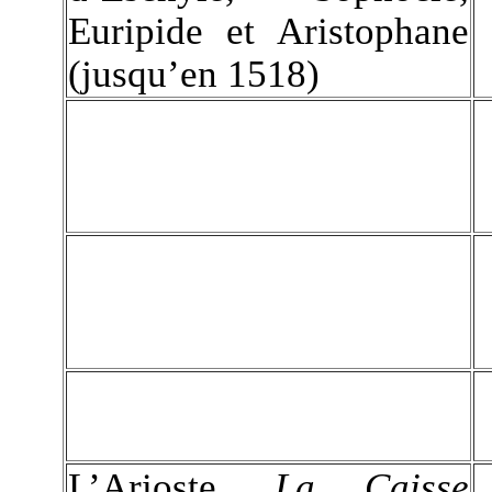
Euripide et Aristophane
(jusqu’en 1518)
L’Arioste,
La Caisse