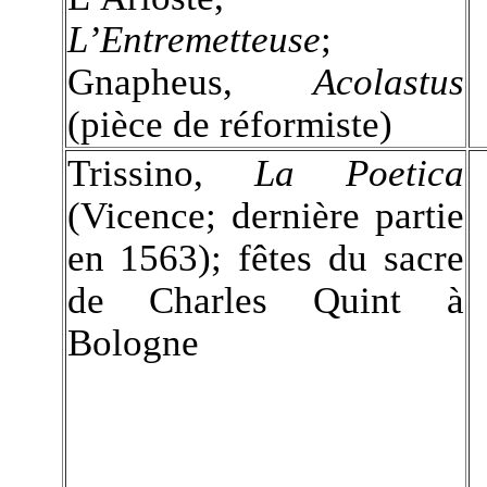
L’Entremetteuse
;
Gnapheus,
Acolastus
(pièce de réformiste)
Trissino,
La Poetica
(Vicence; dernière partie
en 1563); fêtes du sacre
de Charles Quint à
Bologne