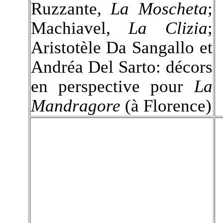
Ruzzante,
La Moscheta
;
Machiavel,
La Clizia
;
Aristotèle Da Sangallo et
Andréa Del Sarto: décors
en perspective pour
La
Mandragore
(à Florence)