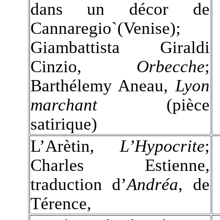
dans un décor de
Cannaregio`(Venise);
Giambattista Giraldi
Cinzio,
Orbecche
;
Barthélemy Aneau,
Lyon
marchant
(pièce
satirique)
L’Arètin,
L’Hypocrite
;
Charles Estienne,
traduction d’
Andréa
, de
Térence,