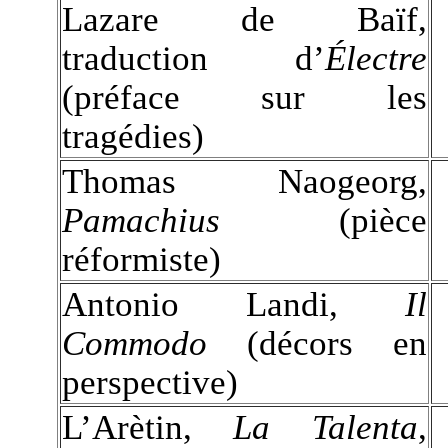
Lazare de Baïf,
traduction d’
Électre
(préface sur les
tragédies)
Thomas Naogeorg,
Pamachius
(pièce
réformiste)
Antonio Landi,
Il
Commodo
(décors en
perspective)
L’Arètin,
La Talenta
,