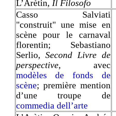
L’Arètin,
Il Filosofo
Casso Salviati
"construit" une mise en
scène pour le carnaval
florentin; Sebastiano
Serlio,
Second Livre de
perspective
, avec
modèles de fonds de
scène
; première mention
d’une troupe de
commedia dell’arte