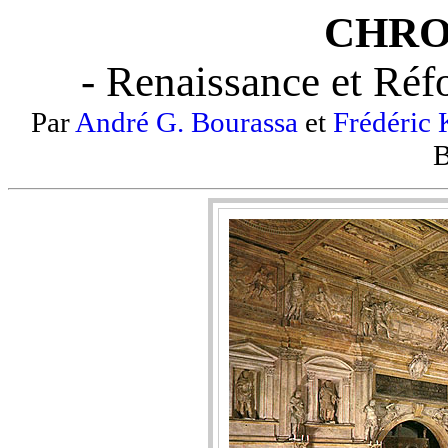
CHRO
- Renaissance et Réfo
Par
André G. Bourassa
et
Frédéric
B