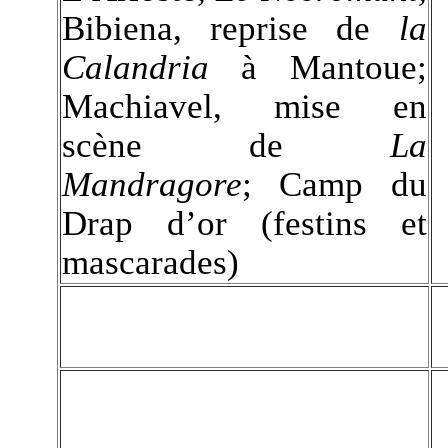
Bibiena, reprise de
la
Calandria
à Mantoue;
Machiavel, mise en
scène de
La
Mandragore
; Camp du
Drap d’or (festins et
mascarades)