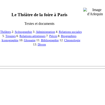
Le Théâtre de la foire à Paris
Textes et documents
.
Théâtres
2.
Scénographie
3.
Administration
4.
Relations sociales
5.
Troupes
6.
Relations artistiques
7.
Pièces
8.
Biographies
.
Iconographie
10.
Glossaire
11.
Bibliographie
12.
Chronologie
13.
Divers