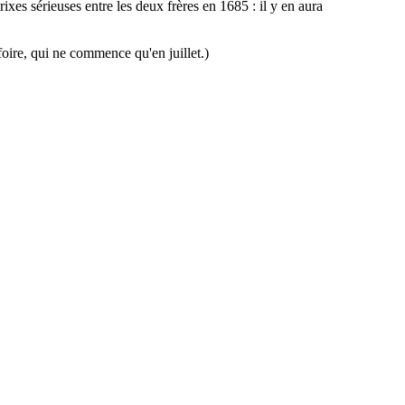
s rixes sérieuses entre les deux frères en 1685 : il y en aura
 foire, qui ne commence qu'en juillet.)