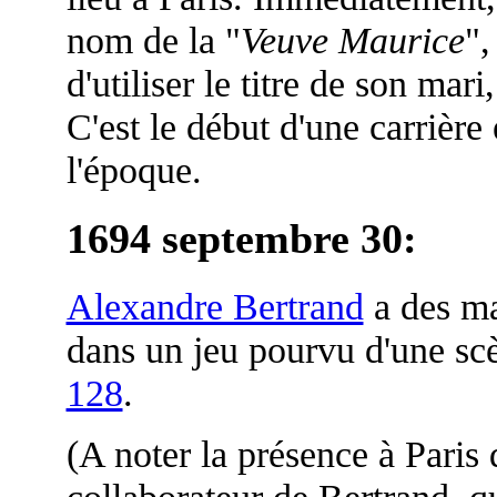
nom de la "
Veuve Maurice
"
d'utiliser le titre de son mari,
C'est le début d'une carrièr
l'époque.
1694 septembre 30:
Alexandre Bertrand
a des ma
dans un jeu pourvu d'une sc
128
.
(A noter la présence à Paris 
collaborateur de Bertrand, q