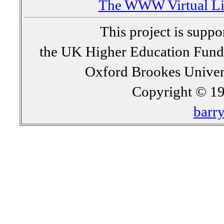
The WWW Virtual Lib
This project is supp
the UK Higher Education Fun
Oxford Brookes Univer
Copyright © 19
barr