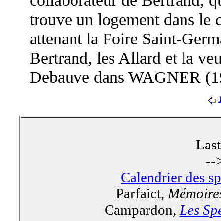
trouve un logement dans le c
attenant la Foire Saint-Germa
Bertrand, les Allard et la veu
Debauve dans WAGNER (199
Las
--
Calendrier des s
Parfaict,
Mémoires
Campardon,
Les Spe