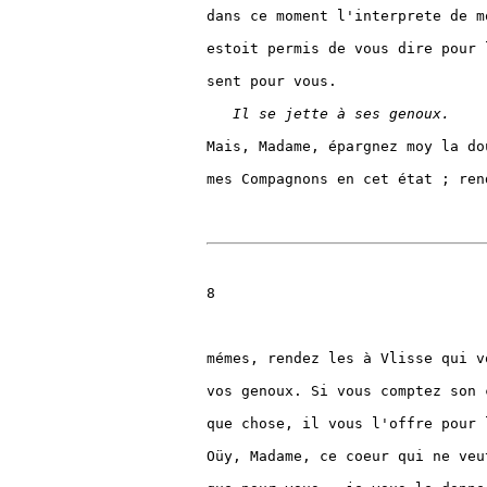
dans ce moment l'interprete de m
estoit permis de vous dire pour 
sent pour vous.

Il se jette à ses genoux.
Mais, Madame, épargnez moy la do
mes Compagnons en cet état ; ren
8

mémes, rendez les à Vlisse qui v
vos genoux. Si vous comptez son 
que chose, il vous l'offre pour 
Oüy, Madame, ce coeur qui ne veu