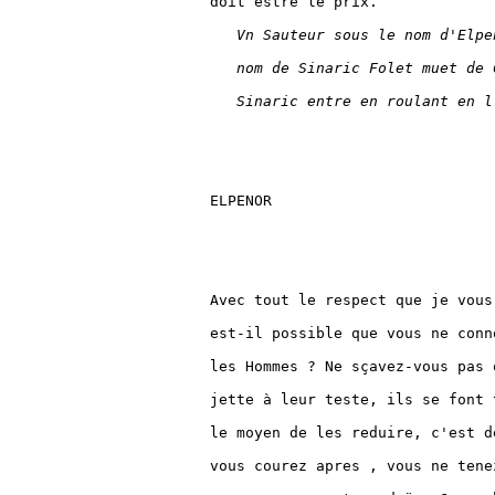
doit estre le prix.

Vn Sauteur sous le nom d'Elpe
nom de Sinaric Folet muet de 
Sinaric entre en roulant en l
ELPENOR

Avec tout le respect que je vous
est-il possible que vous ne conn
les Hommes ? Ne sçavez-vous pas 
jette à leur teste, ils se font 
le moyen de les reduire, c'est d
vous courez apres , vous ne tene