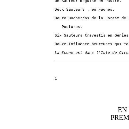
Un Sauteur déguisé en Pastre.

Deux Sauteurs , en Faunes.

Douze Bucherons de la Forest de 
   Postures.

Six Sauteurs travestis en Génies
Douze Influence heureuses qui fo
La Scene est dans l'Isle de Circ
1

EN
PREM