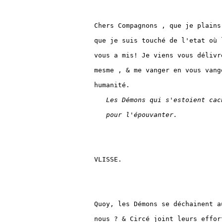
Chers Compagnons , que je plains
que je suis touché de l'etat où 
vous a mis! Je viens vous délivr
mesme , & me vanger en vous vang
humanité.

Les Démons qui s'estoient cac
pour l'épouvanter.
VLISSE.

Quoy, les Démons se déchainent au
nous ? & Circé joint leurs effor