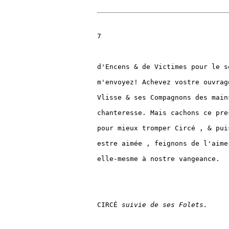
7

d'Encens & de Victimes pour le s
m'envoyez! Achevez vostre ouvrag
Vlisse & ses Compagnons des main
chanteresse. Mais cachons ce pre
pour mieux tromper Circé , & pui
estre aimée , feignons de l'aime
elle-mesme à nostre vangeance.

CIRCÉ 
suivie de ses Folets.