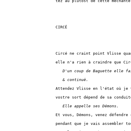
tez au plûtost de cette méchante 
CIRCÉ

Circé ne craint point Vlisse qua
elle n'a rien à craindre que Cir
D'un coup de Baguette elle fa
& continuë.
Attendez Vlisse en l'état où je 
vostre sort dépend de sa conduite
Elle appelle ses Démons.
Et vous, Démons, venez défendre c
pendant que je vais assembler to