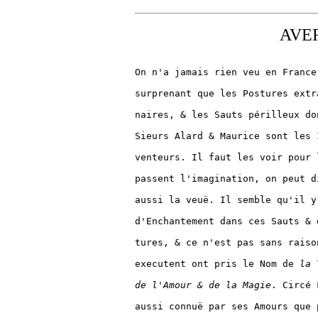
AVE
On n'a jamais rien veu en France 
surprenant que les Postures extra
naires, & les Sauts périlleux don
Sieurs Alard & Maurice sont les I
venteurs. Il faut les voir pour 
passent l'imagination, on peut d
aussi la veuë. Il semble qu'il y
d'Enchantement dans ces Sauts & 
tures, & ce n'est pas sans raiso
executent ont pris le Nom de 
la 
de l'Amour & de la Magie
. Circé 
aussi connuë par ses Amours que 