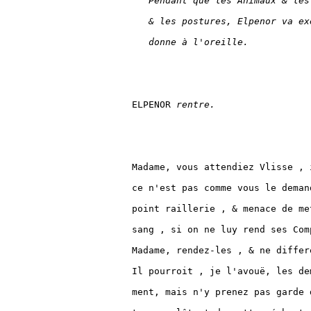
Pendant que les Animaux & les
& les postures, Elpenor va ex
donne à l'oreille.
ELPENOR 
rentre.
Madame, vous attendiez Vlisse , 
ce n'est pas comme vous le deman
point raillerie , & menace de me
sang , si on ne luy rend ses Com
Madame, rendez-les , & ne differ
Il pourroit , je l'avouë, les de
ment, mais n'y prenez pas garde 