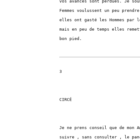
vos avances sont perduës. Je sou
Femmes voulussent un peu prendre
elles ont gasté les Hommes par l
mais en peu de temps elles remet
bon pied.

3

CIRCÉ

Je ne prens conseil que de mon A
suivre , sans consulter , le pan