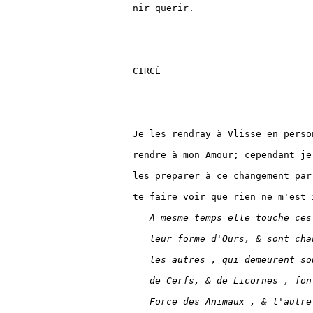
nir querir.

CIRCÉ

Je les rendray à Vlisse en perso
rendre à mon Amour; cependant je 
les preparer à ce changement par
te faire voir que rien ne m'est i
A mesme temps elle touche ces
leur forme d'Ours, & sont cha
les autres , qui demeurent so
de Cerfs, & de Licornes , fon
Force des Animaux , & l'autre