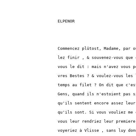
ELPENOR

Commencez plûtost, Madame, par où
lez finir , & souvenez-vous que 
vous le dit : mais n'avez vous p
vres Bestes ? & voulez-vous les 
temps au filet ? On dit que c'es
Gens, quand ils n'estoient pas s
qu'ils sentent encore assez leur
qu'ils sont. Si vous vouliez me 
vous leur rendriez leur premiere
voyeriez à Vlisse , sans luy don