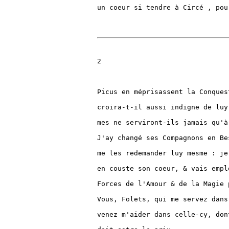
un coeur si tendre à Circé , pou
2

Picus en méprisassent la Conques
croira-t-il aussi indigne de luy
mes ne serviront-ils jamais qu'à
J'ay changé ses Compagnons en Be
me les redemander luy mesme : je
en couste son coeur, & vais empl
Forces de l'Amour & de la Magie 
Vous, Folets, qui me servez dans
venez m'aider dans celle-cy, don