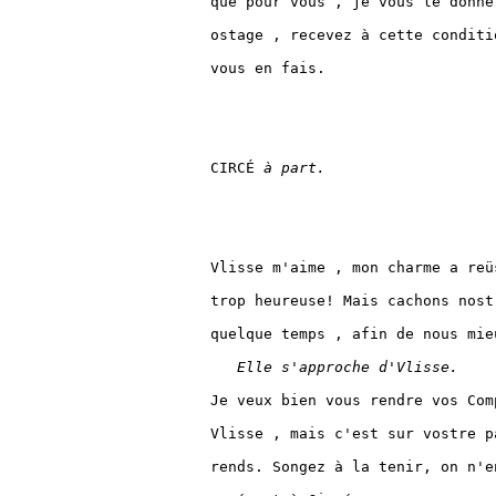
que pour vous , je vous le donne
ostage , recevez à cette conditi
vous en fais.

CIRCÉ 
à part.
Vlisse m'aime , mon charme a reü
trop heureuse! Mais cachons nost
quelque temps , afin de nous mie
Elle s'approche d'Vlisse.
Je veux bien vous rendre vos Comp
Vlisse , mais c'est sur vostre p
rends. Songez à la tenir, on n'e