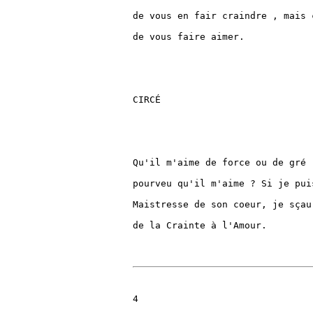
de vous en fair craindre , mais 
de vous faire aimer.

CIRCÉ

Qu'il m'aime de force ou de gré 
pourveu qu'il m'aime ? Si je pui
Maistresse de son coeur, je sçau
de la Crainte à l'Amour.

4
