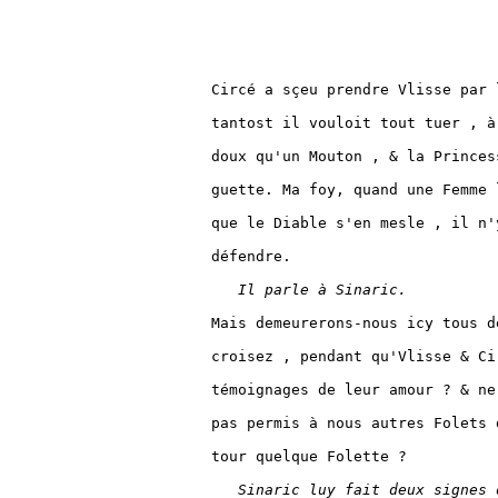
Circé a sçeu prendre Vlisse par 
tantost il vouloit tout tuer , à
doux qu'un Mouton , & la Princes
guette. Ma foy, quand une Femme 
que le Diable s'en mesle , il n'
défendre.

Il parle à Sinaric.
Mais demeurerons-nous icy tous d
croisez , pendant qu'Vlisse & Ci
témoignages de leur amour ? & ne
pas permis à nous autres Folets 
tour quelque Folette ?

Sinaric luy fait deux signes 