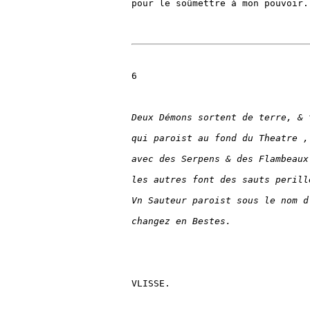
pour le soûmettre à mon pouvoir.

6

Deux Démons sortent de terre, & 
qui paroist au fond du Theatre ,
avec des Serpens & des Flambeaux
les autres font des sauts perill
Vn Sauteur paroist sous le nom d
changez en Bestes.
VLISSE.
