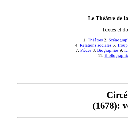
Le Théâtre de la
Textes et d
1.
Théâtres
2.
Scénograp
4.
Relations sociales
5.
Troup
7.
Pièces
8.
Biographies
9.
I
11.
Bibliographi
Circé
(1678): v