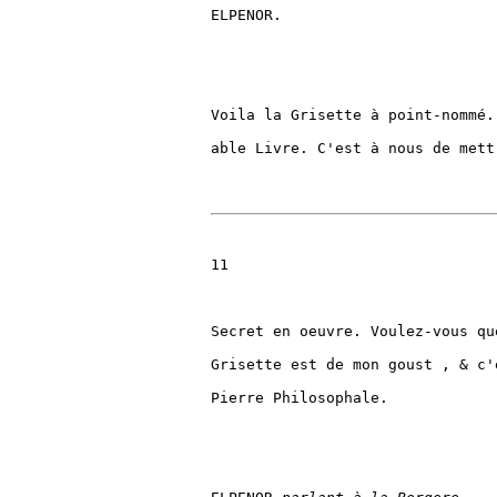
ELPENOR.

Voila la Grisette à point-nommé.
able Livre. C'est à nous de mett
11

Secret en oeuvre. Voulez-vous qu
Grisette est de mon goust , & c'
Pierre Philosophale.
