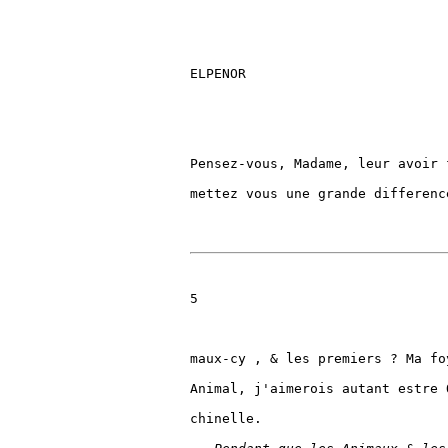
ELPENOR

Pensez-vous, Madame, leur avoir 
mettez vous une grande differenc
5

maux-cy , & les premiers ? Ma fo
Animal, j'aimerois autant estre 
chinelle.
