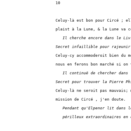
10

Celuy-là est bon pour Circé ; el
plaist à la Lune, & la Lune va c
Il cherche encore dans le Liv
Secret infaillible pour rajeunir
Celuy-cy accommoderoit bien du mo
nous en ferons bon marché si on v
Il continuë de chercher dans 
Secret pour trouver la Pierre Ph
Celuy-là ne seroit pas mauvais; 
mission de Circé , j'en doute.

Pendant qu'Elpenor lit dans l
périlleux extraordinaires en 