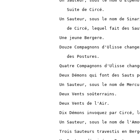
Un Sauteur, sous le nom d'Elpeno
   Suite de Circé.

Un Sauteur, sous le nom de Sinar
   de Circé, lequel fait des Sau
Une jeune Bergere.

Douze Compagnons d'Ulisse change
   des Postures.

Quatre Compagnons d'Ulisse chang
Deux Démons qui font des Sauts pe
Un Sauteur, sous le nom de Mercur
Deux Vents soûterrains.

Deux Vents de l'Air.

Dix Démons invoquez par Circé, l
Un Sauteur, sous le nom de l'Amou
Trois Sauteurs travestis en Berge