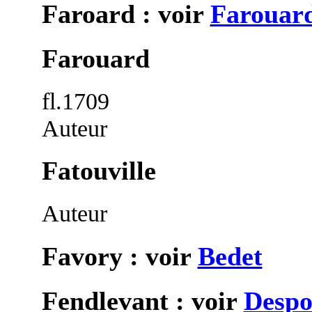
Faroard : voir
Farouar
Farouard
fl.1709
Auteur
Fatouville
Auteur
Favory : voir
Bedet
Fendlevant : voir
Despo