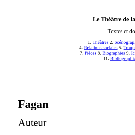
Le Théâtre de la
Textes et d
1.
Théâtres
2.
Scénograp
4.
Relations sociales
5.
Troup
7.
Pièces
8.
Biographies
9.
I
11.
Bibliographi
Fagan
Auteur