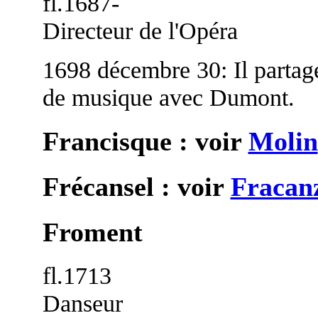
fl.1687-
Directeur de l'Opéra
1698 décembre 30: Il partage
de musique avec Dumont.
Francisque : voir
Molin
Frécansel : voir
Fracan
Froment
fl.1713
Danseur