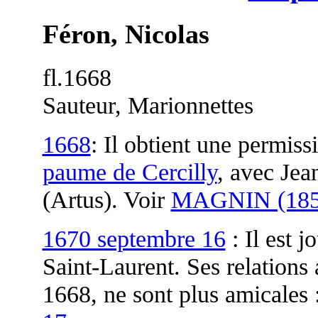
Féron, Nicolas
fl.1668
Sauteur, Marionnettes
1668
: Il obtient une permiss
paume de Cercilly
, avec Jea
(Artus). Voir
MAGNIN (185
1670 septembre 16
: Il est j
Saint-Laurent. Ses relations
1668, ne sont plus amicales 