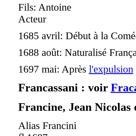
Fils: Antoine
Acteur
1685 avril: Début à la Coméd
1688 août: Naturalisé França
1697 mai: Après
l'expulsion
Francassani : voir
Frac
Francine, Jean Nicolas 
Alias Francini