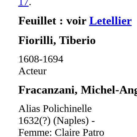
17
.
Feuillet : voir
Letellier
Fiorilli, Tiberio
1608-1694
Acteur
Fracanzani, Michel-An
Alias Polichinelle
1632(?) (Naples) -
Femme: Claire Patro