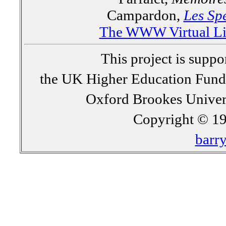
Campardon,
Les Spe
The WWW Virtual Lib
This project is supp
the UK Higher Education Fun
Oxford Brookes Univer
Copyright © 19
barr