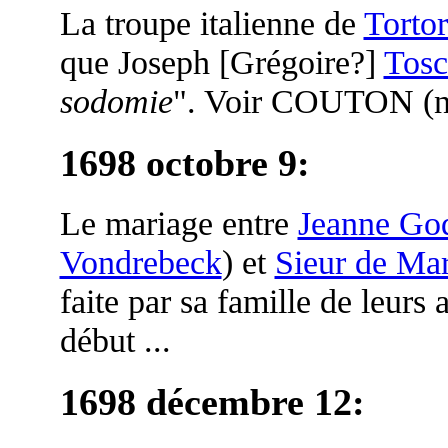
La troupe italienne de
Tortor
que Joseph [Grégoire?]
Tos
sodomie
". Voir COUTON (n.d
1698 octobre 9
:
Le mariage entre
Jeanne Go
Vondrebeck
) et
Sieur de Ma
faite par sa famille de leurs 
début ...
1698 décembre 12
: