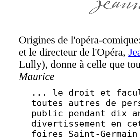
Origines de l'opéra-comiqu
et le directeur de l'Opéra,
Je
Lully), donne à celle que to
Maurice
... le droit et facu
toutes autres de per
public pendant dix a
divertissement en ce
foires Saint-Germain