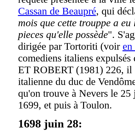
Cassan de Beaupré
, qui décl
mois que cette trouppe a eu 
pieces qu'elle possède
". S'a
dirigée par Tortoriti (voir
en
comediens italiens expuls
ET ROBERT (1981) 226, il s'a
italienne du duc de Vendôme
qu'on trouve à Nevers le 25 
1699, et puis à Toulon.
1698 juin 28
: