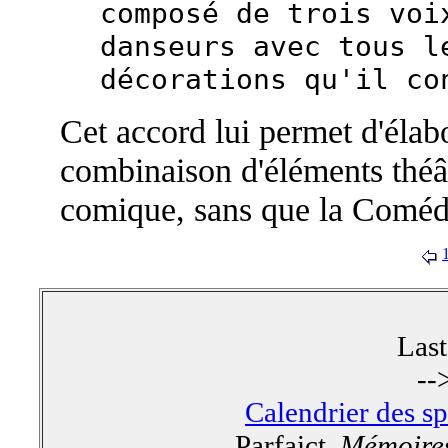
composé de trois voi
danseurs avec tous l
décorations qu'il co
Cet accord lui permet d'élabor
combinaison d'éléments théât
comique, sans que la Comédi
Las
--
Calendrier des s
Parfaict,
Mémoires