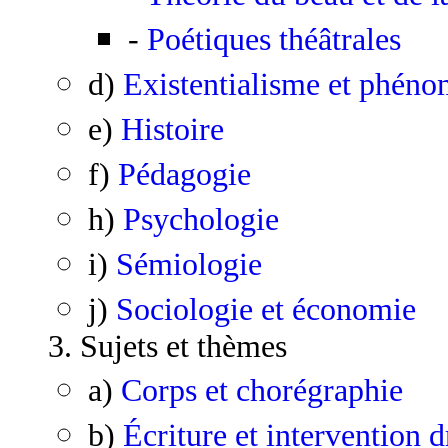
-
Poétiques théâtrales
d)
Existentialisme et phén
e)
Histoire
f)
Pédagogie
h)
Psychologie
i)
Sémiologie
j)
Sociologie et économie
3. Sujets et thèmes
a)
Corps et chorégraphie
b)
Écriture et intervention 