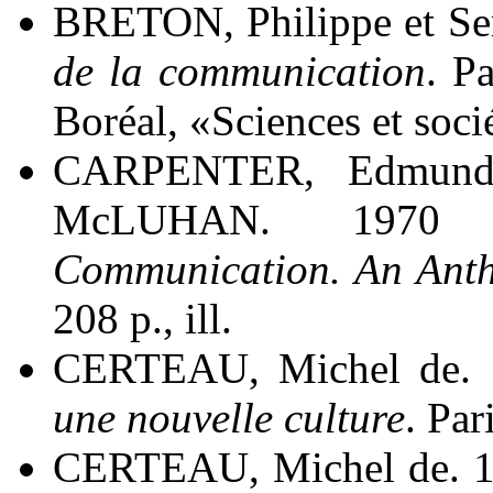
BRETON, Philippe et S
de la communication
. P
Boréal, «Sciences et soci
CARPENTER, Edmund 
McLUHAN. 1970
Communication. An Ant
208 p., ill.
CERTEAU, Michel de.
une nouvelle culture
. Par
CERTEAU, Michel de. 