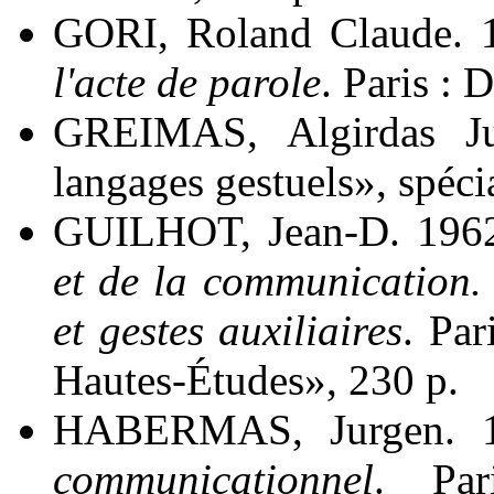
GORI, Roland Claude. 
l'acte de parole
. Paris : 
GREIMAS, Algirdas Jul
langages gestuels», spéci
GUILHOT, Jean-D. 196
et de la communication. 
et gestes auxiliaires
. Par
Hautes-Études», 230 p.
HABERMAS, Jurgen. 
communicationnel
. Par