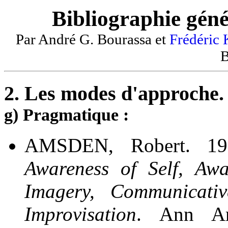
Bibliographie géné
Par André G. Bourassa et
Frédéric
B
2. Les modes d'approche.
g) Pragmatique :
AMSDEN, Robert. 1
Awareness of Self, Awa
Imagery, Communicati
Improvisation
. Ann Ar