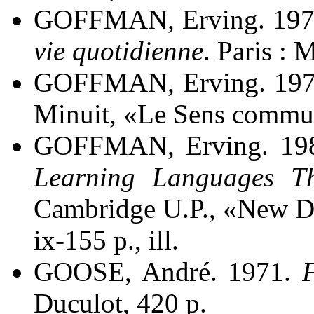
GOFFMAN, Erving. 197
vie quotidienne
. Paris :
GOFFMAN, Erving. 19
Minuit, «Le Sens commu
GOFFMAN, Erving. 19
Learning Languages Th
Cambridge U.P., «New Di
ix-155 p., ill.
GOOSE, André. 1971.
Duculot, 420 p.