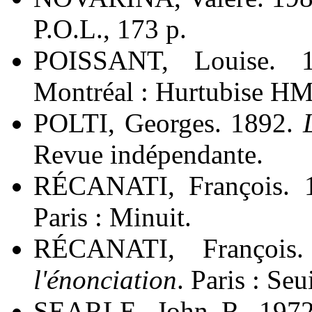
P.O.L., 173 p.
POISSANT, Louise.
Montréal : Hurtubise HMH
POLTI, Georges. 1892.
Revue indépendante.
RÉCANATI, François. 
Paris : Minuit.
RÉCANATI, Françoi
l'énonciation
. Paris : Seui
SEARLE, John R. 1972