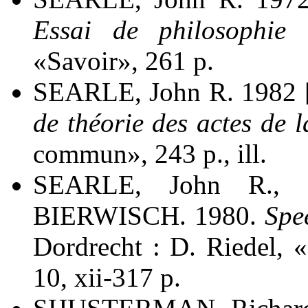
Essai de philosophie
«Savoir», 261 p.
SEARLE, John R. 1982 
de théorie des actes de 
commun», 243 p., ill.
SEARLE, John R., 
BIERWISCH. 1980.
Spe
Dordrecht : D. Riedel, 
10, xii-317 p.