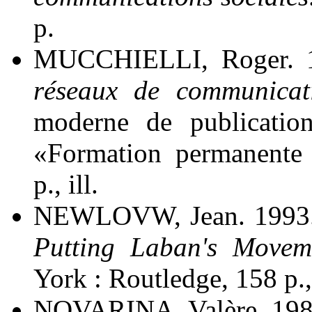
p.
MUCCHIELLI, Roger. 
réseaux de communicat
moderne de publication,
«Formation permanente 
p., ill.
NEWLOVW, Jean. 1993
Putting Laban's Movem
York : Routledge, 158 p., 
NOVARINA, Valère. 19