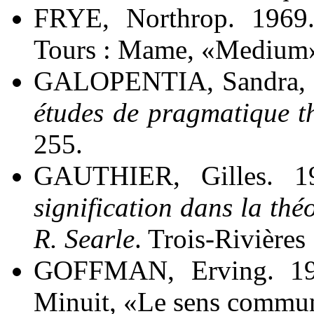
FRYE, Northrop. 196
Tours : Mame, «Medium»
GALOPENTIA, Sandra, d
études de pragmatique t
255.
GAUTHIER, Gilles. 
signification dans la thé
R. Searle
. Trois-Rivières
GOFFMAN, Erving. 1
Minuit, «Le sens commun