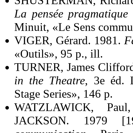
SHUSTERMAN, Richard.
La pensée pragmatique e
Minuit, «Le Sens commu
VIGER, Gérard. 1981.
F
«Outils», 95 p., ill.
TURNER, James Clifford
in the Theatre
, 3e éd. 
Stage Series», 146 p.
WATZLAWICK, Paul
JACKSON. 1979 [