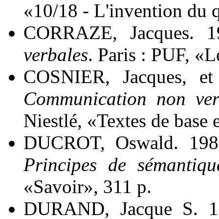
«10/18 - L'invention du 
CORRAZE, Jacques. 
verbales
. Paris : PUF, «
COSNIER, Jacques, e
Communication non ver
Niestlé, «Textes de base e
DUCROT, Oswald. 198
Principes de sémantique
«Savoir», 311 p.
DURAND, Jacque S. 1