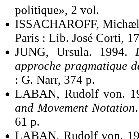
politique», 2 vol.
ISSACHAROFF, Michæl
Paris : Lib. José Corti, 1
JUNG, Ursula. 1994.
approche pragmatique de 
: G. Narr, 374 p.
LABAN, Rudolf von. 1
and Movement Notation
61 p.
LABAN, Rudolf von. 1