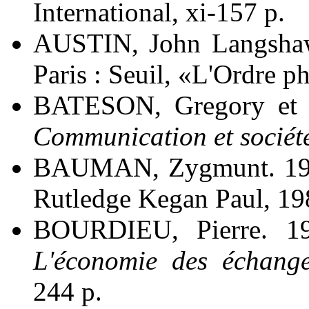
International, xi-157 p.
AUSTIN, John Langsha
Paris : Seuil, «L'Ordre p
BATESON, Gregory et 
Communication et sociét
BAUMAN, Zygmunt. 1
Rutledge Kegan Paul, 19
BOURDIEU, Pierre. 1
L'économie des échanges
244 p.