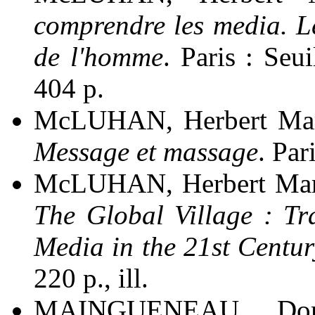
comprendre les media. L
de l'homme
. Paris : Seui
404 p.
McLUHAN, Herbert Mars
Message et massage
. Par
McLUHAN, Herbert Mars
The Global Village : Tr
Media in the 21st Centur
220 p., ill.
MAINGUENEAU, Dom