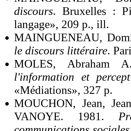
discours
. Bruxelles : P
langage», 209 p., ill.
MAINGUENEAU, Domin
le discours littéraire
. Par
MOLES, Abraham A
l'information et percept
«Médiations», 327 p.
MOUCHON, Jean, Jean
VANOYE. 1981.
Pr
communications sociales