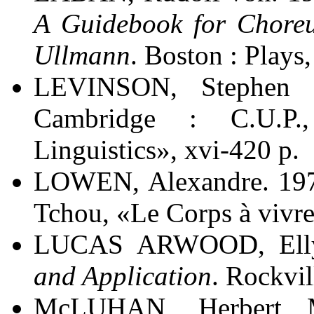
A Guidebook for Choreu
Ullmann
. Boston : Plays,
LEVINSON, Stephen 
Cambridge : C.U.P.
Linguistics», xvi-420 p.
LOWEN, Alexandre. 19
Tchou, «Le Corps à vivre
LUCAS ARWOOD, Elly
and Application
. Rockvi
McLUHAN, Herbert M