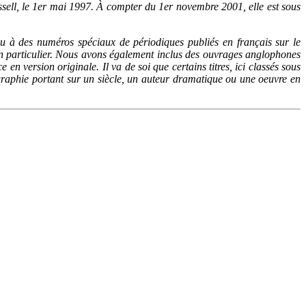
ssell, le 1er mai 1997. À compter du 1er novembre 2001, elle est sous
 ou à des numéros spéciaux de périodiques publiés en français sur le
e en particulier. Nous avons également inclus des ouvrages anglophones
en version originale. Il va de soi que certains titres, ici classés sous
nographie portant sur un siècle, un auteur dramatique ou une oeuvre en