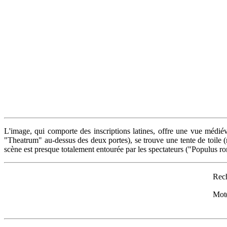
L'image, qui comporte des inscriptions latines, offre une vue médiév
"Theatrum" au-dessus des deux portes), se trouve une tente de toile (
scène est presque totalement entourée par les spectateurs ("Populus
Rech
Mot(