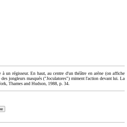
 à un régisseur. En haut, au centre d'un théâtre en arène (on affiche
e des jongleurs masqués ("Joculatores") miment l'action devant lui. La
 York, Thames and Hudson, 1988, p. 34.