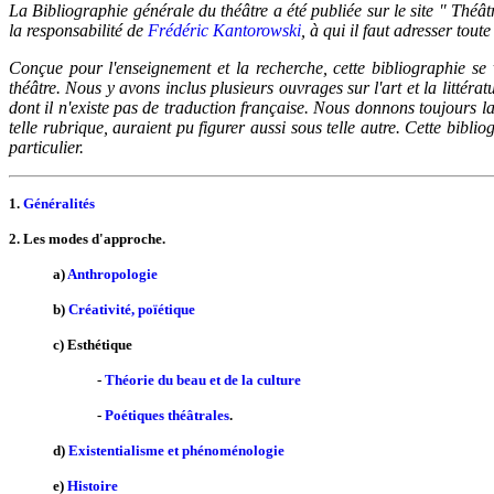
La Bibliographie générale du théâtre a été publiée sur le site " Thé
la responsabilité de
Frédéric Kantorowski
, à qui il faut adresser tout
Conçue pour l'enseignement et la recherche, cette bibliographie se 
théâtre. Nous y avons inclus plusieurs ouvrages sur l'art et la litté
dont il n'existe pas de traduction française. Nous donnons toujours la 
telle rubrique, auraient pu figurer aussi sous telle autre. Cette bib
particulier.
1.
Généralités
2. Les modes d'approche.
a)
Anthropologie
b)
Créativité, poïétique
c) Esthétique
-
Théorie du beau et de la culture
-
Poétiques théâtrales
.
d)
Existentialisme et phénoménologie
e)
Histoire