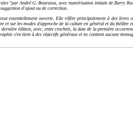
âtrales "par André G. Bourassa, avec numérisation initiale de Barry Ru
e suggestion d’ajout ou de correction.
veut essentiellement ouverte. Elle réfère principalement à des livres
rature et sur les modes d'approche de la culture en général et du théâtr
dernière édition, avec, entre crochets, la date de la première occurrence 
liographie s'en tient à des objectifs généraux et ne contient aucune mo